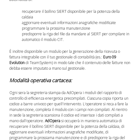
recuperare il bollino SIERT disponibile per la potenza della
caldaia
aggiornare eventuali informazioni anagrafiche modificate
programmare la prossima manutenzione
predisporre la riga del file da mandare al SIERT per compilare in
automatico il modulo CIT.
È inoltre disponibile un modulo per la generazione della ricevuta o
fattura integrabile con il tuo gestionale di contabilità (es.:
Euro 09
Evolution
di TeamSystem) in modo tale che il contenuto delle fatture non
debba essere imputato a mano sul gestionale.
Modalità operativa cartacea:
Ogni sera la segreteria stampa da AdOpera i moduli del rapporto di
controllo di efficienza energetica precompilati. Ciascuna copia riporta un
codice a barre univoco per quell'intervento. L'operatore si reca a fare la
manutenzione, completa il modulo con i campi non compilati. Al rientro
in sede la segreteria scansiona il codice ed inserisce i dati compilati a
mano dall'operatore.
AdOpera
si occuperà in maniera automatica di
recuperare il bollino SIERT disponibile per la potenza della caldaia, di
aggiornare eventuali informazioni anagrafiche modificate, di
programmare la prossiama manutenzione e di predisporre la riga del