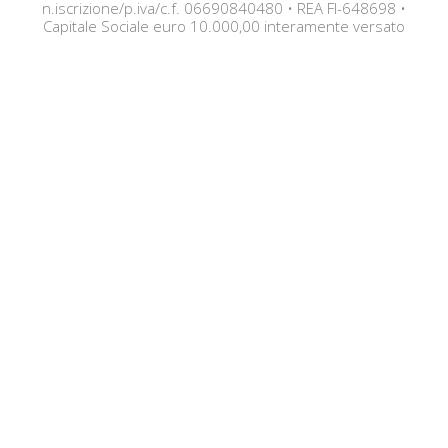
n.iscrizione/p.iva/c.f. 06690840480 • REA FI-648698 •
Capitale Sociale euro 10.000,00 interamente versato