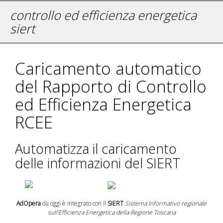
controllo ed efficienza energetica
siert
Caricamento automatico
del Rapporto di Controllo
ed Efficienza Energetica
RCEE
Automatizza il caricamento
delle informazioni del SIERT
AdOpera
da oggi è integrato con il
SIERT
Sistema Informativo regionale
sull'Efficienza Energetica della Regione Toscana