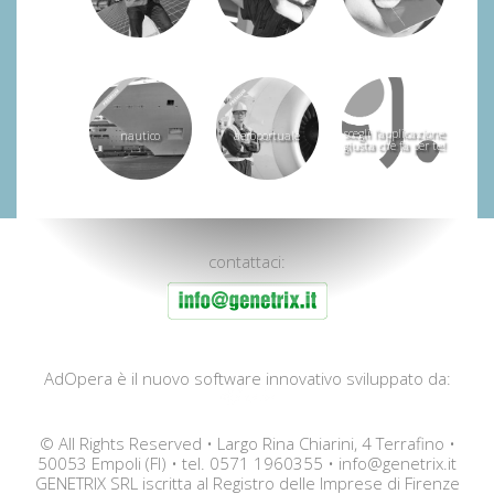
scegli l'applicazione
nautico
aeroportuale
giusta che fa per te!
contattaci:
AdOpera è il nuovo software innovativo sviluppato da:
© All Rights Reserved • Largo Rina Chiarini, 4 Terrafino •
50053 Empoli (FI) • tel. 0571 1960355 •
info@genetrix.it
GENETRIX SRL iscritta al Registro delle Imprese di Firenze