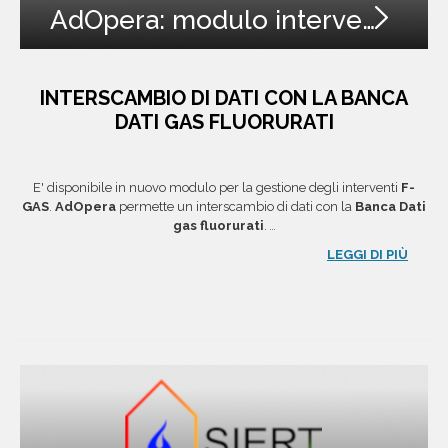
AdOpera: modulo interventi F-GAS
INTERSCAMBIO DI DATI CON LA BANCA
DATI GAS FLUORURATI
E' disponibile in nuovo modulo per la gestione degli interventi
F-
GAS
.
AdOpera
permette un interscambio di dati con la
Banca Dati
gas fluorurati
.
...
LEGGI DI PIÙ