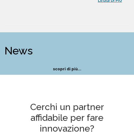
LEGGI DI PIÙ
News
scopri di più...
Cerchi un partner
affidabile per fare
innovazione?